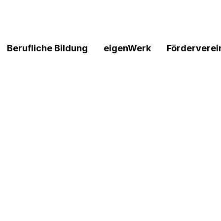
Berufliche Bildung
eigenWerk
Förderverei