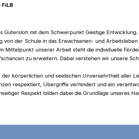
 FiLB
ses Gütersloh mit dem Schwerpunkt Geistige Entwicklung.
eg von der Schule in das Erwachsenen- und Arbeitsleben 
Im Mittelpunkt unserer Arbeit steht die individuelle För
schancen zu erweitern. Dabei verstehen wir unsere Schu
der körperlichen und seelischen Unversehrtheit aller Le
enzen respektiert, Übergriffe verhindert und ein verant
nseitiger Respekt bilden dabei die Grundlage unseres Ha