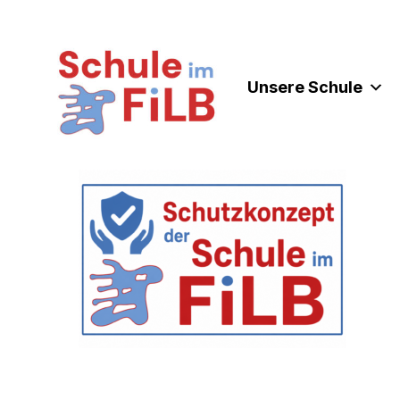
Zum
Inhalt
springen
Unsere Schule