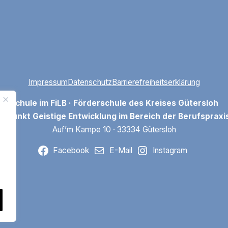
Impressum
Datenschutz
Barrierefreiheitserklärung
Schule im FiLB · Förderschule des Kreises Gütersloh
rpunkt Geistige Entwicklung im Bereich der Berufspraxiss
Auf’m Kampe 10 · 33334 Gütersloh
Facebook
E-Mail
Instagram