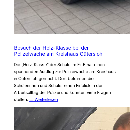
Besuch der Holz-Klasse bei der
Polizeiwache am Kreishaus Gütersloh
Die „Holz-Klasse“ der Schule im FiLB hat einen
spannenden Ausflug zur Polizeiwache am Kreishaus
in Gütersloh gemacht. Dort bekamen die
Schülerinnen und Schüler einen Einblick in den
Arbeitsalltag der Polizei und konnten viele Fragen
stellen.
→ Weiterlesen