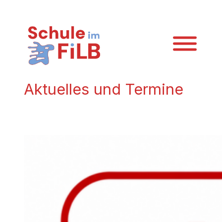
Zum
Inhalt
springen
Aktuelles und Termine