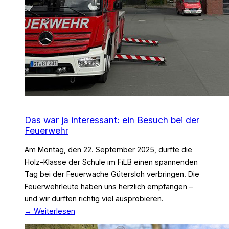
Das war ja interessant: ein Besuch bei der
Feuerwehr
Am Montag, den 22. September 2025, durfte die
Holz-Klasse der Schule im FiLB einen spannenden
Tag bei der Feuerwache Gütersloh verbringen. Die
Feuerwehrleute haben uns herzlich empfangen –
und wir durften richtig viel ausprobieren.
→ Weiterlesen